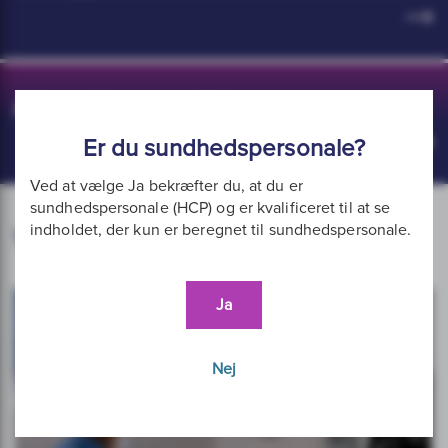
Alle andre anmodninger
Er du sundhedspersonale?
Ved at vælge Ja bekræfter du, at du er
sundhedspersonale (HCP) og er kvalificeret til at se
indholdet, der kun er beregnet til sundhedspersonale.
Viden
Ja
Nej